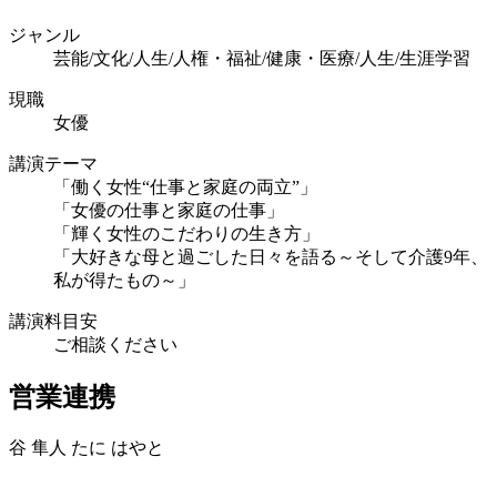
ジャンル
芸能/文化/人生/人権・福祉/健康・医療/人生/生涯学習
現職
女優
講演テーマ
「働く女性“仕事と家庭の両立”」
「女優の仕事と家庭の仕事」
「輝く女性のこだわりの生き方」
「大好きな母と過ごした日々を語る～そして介護9年、
私が得たもの～」
講演料目安
ご相談ください
営業連携
谷 隼人
たに はやと